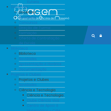
Xutaria
Docentes
Docentes
Novidades
Concursos
Direção de Turma
Formação
Oferta de Contratação
de Escola
Biblioteca
Biblioteca
Novidades
Apresentação e Horários
Documentação
Projetos e Clubes
Projetos e Clubes
Novidades
Ciência e Tecnologia
Ciência e Tecnologia
Clube Ciência Viva
Centro de Apoio à
Matemática - CAM