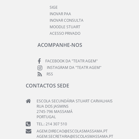
SIGE
INOVAR PAA
INOVAR CONSULTA
MOODLE STUART
ACESSO PRIVADO
ACOMPANHE-NOS
FACEBOOK DA "TEATR AGEM"
INSTAGRAM DA "TEATR AGEM"
RSS
CONTACTOS SEDE
ESCOLA SECUNDÁRIA STUART CARVALHAIS
RUA DOS JASMINS
2745-796 MASSAMÁ
PORTUGAL
TEL.: 214 307 510
AGEM.DIRECAO@ESCOLASMASSAMA.PT
AGEM.SECRETARIA@ESCOLASMASSAMA.PT