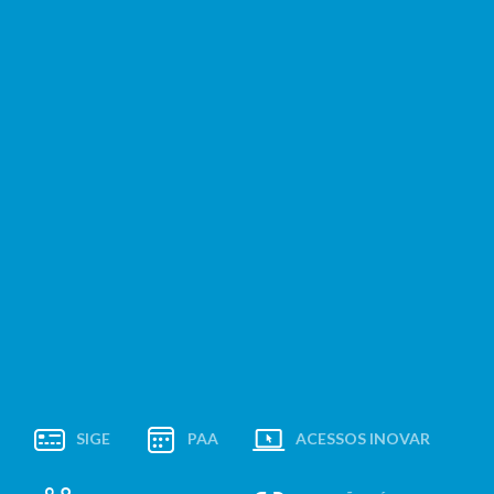
SIGE
PAA
ACESSOS INOVAR