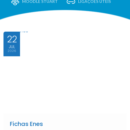
MOODLE STUART
LIGAÇÕES ÚTEIS
22
JUL
2026
Fichas Enes