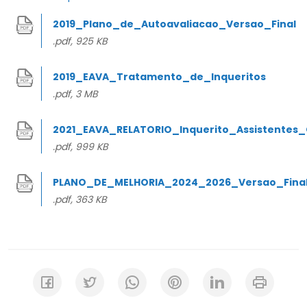
2019_Plano_de_Autoavaliacao_Versao_Final
.pdf, 925 KB
2019_EAVA_Tratamento_de_Inqueritos
.pdf, 3 MB
2021_EAVA_RELATORIO_Inquerito_Assistentes_
.pdf, 999 KB
PLANO_DE_MELHORIA_2024_2026_Versao_Fina
.pdf, 363 KB