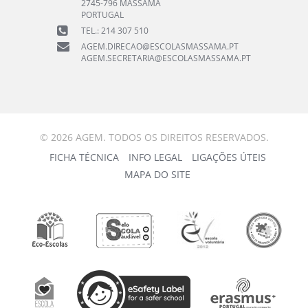
2745-796 MASSAMÁ
PORTUGAL
TEL.: 214 307 510
AGEM.DIRECAO@ESCOLASMASSAMA.PT
AGEM.SECRETARIA@ESCOLASMASSAMA.PT
© 2026 AGEM. TODOS OS DIREITOS RESERVADOS.
FICHA TÉCNICA
INFO LEGAL
LIGAÇÕES ÚTEIS
MAPA DO SITE