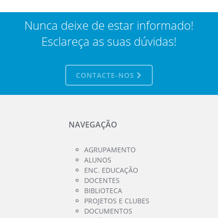
Nunca deixe de estar informado!
Esclareça as suas dúvidas!
CONTACTE-NOS
NAVEGAÇÃO
AGRUPAMENTO
ALUNOS
ENC. EDUCAÇÃO
DOCENTES
BIBLIOTECA
PROJETOS E CLUBES
DOCUMENTOS