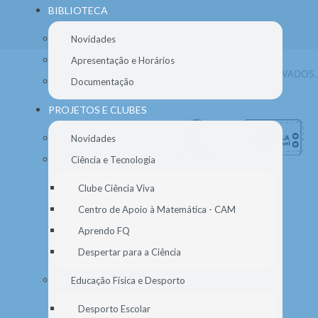
BIBLIOTECA
Novidades
Apresentação e Horários
© 2026 AGEM. TODOS OS DIREITOS RESERVADOS.
Documentação
PROJETOS E CLUBES
Novidades
Ciência e Tecnologia
Clube Ciência Viva
Centro de Apoio à Matemática - CAM
Aprendo FQ
Despertar para a Ciência
Educação Física e Desporto
Desporto Escolar