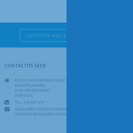
CONTACTE-NOS
CONTACTOS SEDE
ESCOLA SECUNDÁRIA STUART CARVALHAIS
RUA DOS JASMINS
2745-796 MASSAMÁ
PORTUGAL
TEL.: 214 307 510
AGEM.DIRECAO@ESCOLASMASSAMA.PT
AGEM.SECRETARIA@ESCOLASMASSAMA.PT