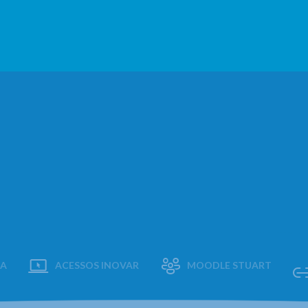
AA
ACESSOS INOVAR
MOODLE STUART