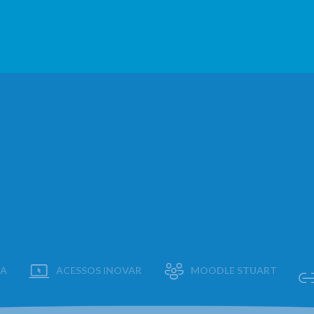
AA
ACESSOS INOVAR
MOODLE STUART