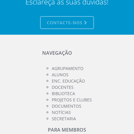
Esclareça as suas dúvidas!
CONTACTE-NOS
NAVEGAÇÃO
AGRUPAMENTO
ALUNOS
ENC. EDUCAÇÃO
DOCENTES
BIBLIOTECA
PROJETOS E CLUBES
DOCUMENTOS
NOTÍCIAS
SECRETARIA
PARA MEMBROS