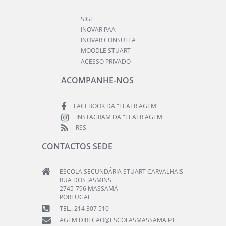
SIGE
INOVAR PAA
INOVAR CONSULTA
MOODLE STUART
ACESSO PRIVADO
ACOMPANHE-NOS
FACEBOOK DA "TEATR AGEM"
INSTAGRAM DA "TEATR AGEM"
RSS
CONTACTOS SEDE
ESCOLA SECUNDÁRIA STUART CARVALHAIS
RUA DOS JASMINS
2745-796 MASSAMÁ
PORTUGAL
TEL.: 214 307 510
AGEM.DIRECAO@ESCOLASMASSAMA.PT