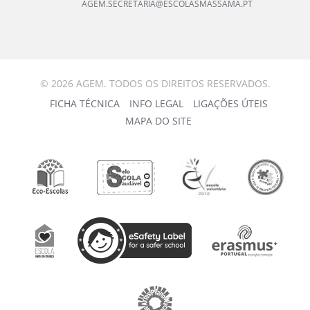
AGEM.SECRETARIA@ESCOLASMASSAMA.PT
© 2026 AGEM. TODOS OS DIREITOS RESERVADOS.
FICHA TÉCNICA
INFO LEGAL
LIGAÇÕES ÚTEIS
MAPA DO SITE