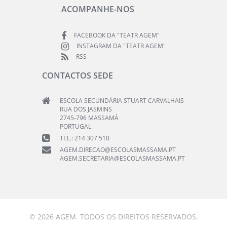
ACOMPANHE-NOS
FACEBOOK DA "TEATR AGEM"
INSTAGRAM DA "TEATR AGEM"
RSS
CONTACTOS SEDE
ESCOLA SECUNDÁRIA STUART CARVALHAIS
RUA DOS JASMINS
2745-796 MASSAMÁ
PORTUGAL
TEL.: 214 307 510
AGEM.DIRECAO@ESCOLASMASSAMA.PT
AGEM.SECRETARIA@ESCOLASMASSAMA.PT
© 2026 AGEM. TODOS OS DIREITOS RESERVADOS.