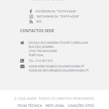
FACEBOOK DA "TEATR AGEM"
INSTAGRAM DA "TEATR AGEM"
RSS
CONTACTOS SEDE
ESCOLA SECUNDÁRIA STUART CARVALHAIS
RUA DOS JASMINS
2745-796 MASSAMÁ
PORTUGAL
TEL.: 214 307 510
AGEM.DIRECAO@ESCOLASMASSAMA.PT
AGEM.SECRETARIA@ESCOLASMASSAMA.PT
© 2026 AGEM. TODOS OS DIREITOS RESERVADOS.
FICHA TÉCNICA
INFO LEGAL
LIGAÇÕES ÚTEIS