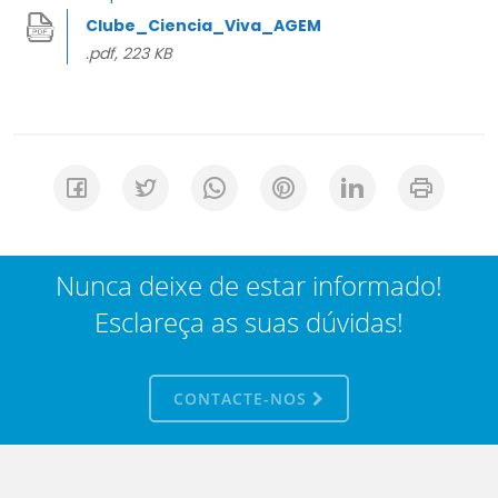
Clube_Ciencia_Viva_AGEM
.pdf, 223 KB
Nunca deixe de estar informado!
Esclareça as suas dúvidas!
CONTACTE-NOS