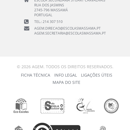
ESCOLA SECUNDÁRIA STUART CARVALHAIS
RUA DOS JASMINS
2745-796 MASSAMÁ
PORTUGAL
TEL.: 214 307 510
AGEM.DIRECAO@ESCOLASMASSAMA.PT
AGEM.SECRETARIA@ESCOLASMASSAMA.PT
© 2026 AGEM. TODOS OS DIREITOS RESERVADOS.
FICHA TÉCNICA
INFO LEGAL
LIGAÇÕES ÚTEIS
MAPA DO SITE