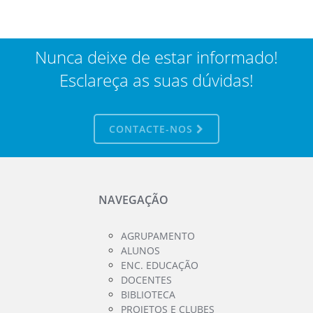
Nunca deixe de estar informado!
Esclareça as suas dúvidas!
CONTACTE-NOS
NAVEGAÇÃO
AGRUPAMENTO
ALUNOS
ENC. EDUCAÇÃO
DOCENTES
BIBLIOTECA
PROJETOS E CLUBES