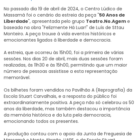
No passado dia 19 de abril de 2024, o Centro Lúdico de
Massamá foi o cenário da estreia da peça "
50 Anos de
Liberdade
", apresentada pelo grupo
Teatro.No.Agem
e
baseada na obra "Felizmente Há Luar!" de Luís de Sttau
Monteiro. A peça trouxe à vida eventos históricos e
emocionantes ligados à liberdade e democracia.
A estreia, que ocorreu às 15h00, foi a primeira de várias
sessões. Nos dias 20 de abril, mais duas sessões foram
realizadas, às 11h30 e às 15h00, permitindo que um maior
número de pessoas assistisse a esta representação
memorável.
Os bilhetes foram vendidos no Pavilhão A (Reprografia) da
Escola Stuart Carvalhais, e a resposta do público foi
extraordinariamente positiva. A peça não só celebrou os 50
anos da liberdade, mas também destacou a importância
da memória histórica e da luta pela democracia,
emocionando todos os presentes.
A produção contou com o apoio da Junta de Freguesia de
Massamá e Monte Abraão, UAPE, e da Escola Stuart