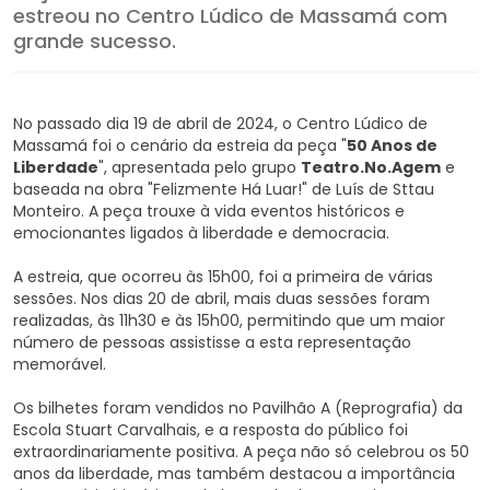
estreou no Centro Lúdico de Massamá com
grande sucesso.
No passado dia 19 de abril de 2024, o Centro Lúdico de
Massamá foi o cenário da estreia da peça "
50 Anos de
Liberdade
", apresentada pelo grupo
Teatro.No.Agem
e
baseada na obra "Felizmente Há Luar!" de Luís de Sttau
Monteiro. A peça trouxe à vida eventos históricos e
emocionantes ligados à liberdade e democracia.
A estreia, que ocorreu às 15h00, foi a primeira de várias
sessões. Nos dias 20 de abril, mais duas sessões foram
realizadas, às 11h30 e às 15h00, permitindo que um maior
número de pessoas assistisse a esta representação
memorável.
Os bilhetes foram vendidos no Pavilhão A (Reprografia) da
Escola Stuart Carvalhais, e a resposta do público foi
extraordinariamente positiva. A peça não só celebrou os 50
anos da liberdade, mas também destacou a importância