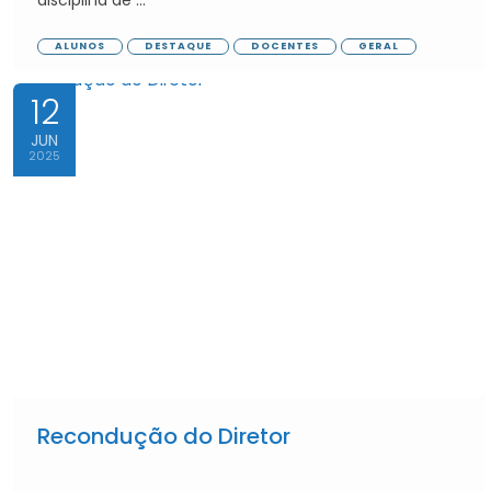
disciplina de ...
ALUNOS
DESTAQUE
DOCENTES
GERAL
12
JUN
2025
Recondução do Diretor