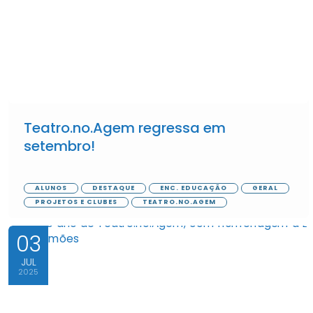
Teatro.no.Agem regressa em
setembro!
ALUNOS
DESTAQUE
ENC. EDUCAÇÃO
GERAL
PROJETOS E CLUBES
TEATRO.NO.AGEM
03
JUL
2025