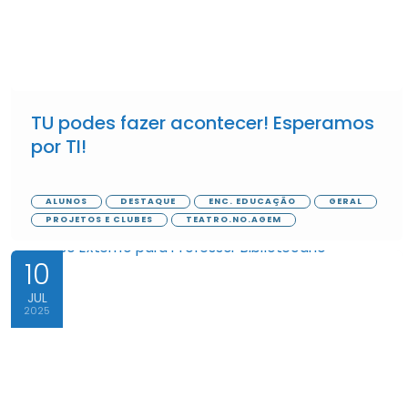
TU podes fazer acontecer! Esperamos
por TI!
ALUNOS
DESTAQUE
ENC. EDUCAÇÃO
GERAL
PROJETOS E CLUBES
TEATRO.NO.AGEM
10
JUL
2025