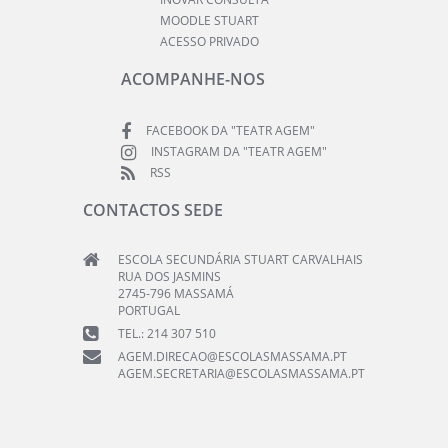
MOODLE STUART
ACESSO PRIVADO
ACOMPANHE-NOS
FACEBOOK DA "TEATR AGEM"
INSTAGRAM DA "TEATR AGEM"
RSS
CONTACTOS SEDE
ESCOLA SECUNDÁRIA STUART CARVALHAIS
RUA DOS JASMINS
2745-796 MASSAMÁ
PORTUGAL
TEL.: 214 307 510
AGEM.DIRECAO@ESCOLASMASSAMA.PT
AGEM.SECRETARIA@ESCOLASMASSAMA.PT