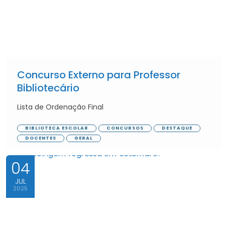
Concurso Externo para Professor
Bibliotecário
Lista de Ordenação Final
BIBLIOTECA ESCOLAR
CONCURSOS
DESTAQUE
DOCENTES
GERAL
04
JUL
2025