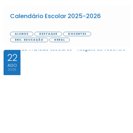
Calendário Escolar 2025-2026
ALUNOS
DESTAQUE
DOCENTES
ENC. EDUCAÇÃO
GERAL
22
AGO
2025