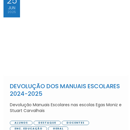
25
JUN
2025
DEVOLUÇÃO DOS MANUAIS ESCOLARES
2024-2025
Devolução Manuais Escolares nas escolas Egas Moniz e
Stuart Carvalhais
ALUNOS
DESTAQUE
DOCENTES
ENC. EDUCAÇÃO
GERAL