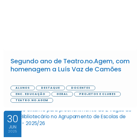
Segundo ano de Teatro.no.Agem, com
homenagem a Luís Vaz de Camões
ALUNOS
DESTAQUE
DOCENTES
ENC. EDUCAÇÃO
GERAL
PROJETOS E CLUBES
TEATRO.NO.AGEM
30
JUN
2025