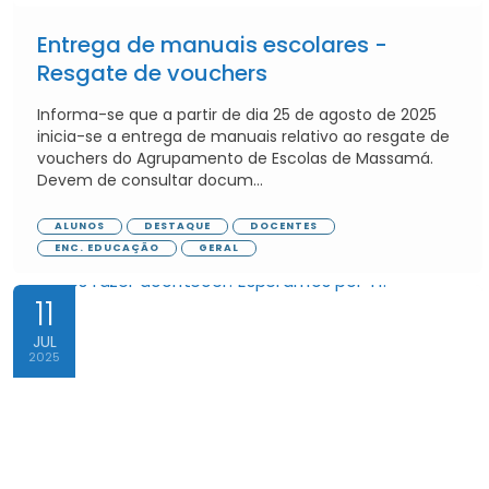
Entrega de manuais escolares -
Resgate de vouchers
Informa-se que a partir de dia 25 de agosto de 2025
inicia-se a entrega de manuais relativo ao resgate de
vouchers do Agrupamento de Escolas de Massamá.
Devem de consultar docum...
ALUNOS
DESTAQUE
DOCENTES
ENC. EDUCAÇÃO
GERAL
11
JUL
2025