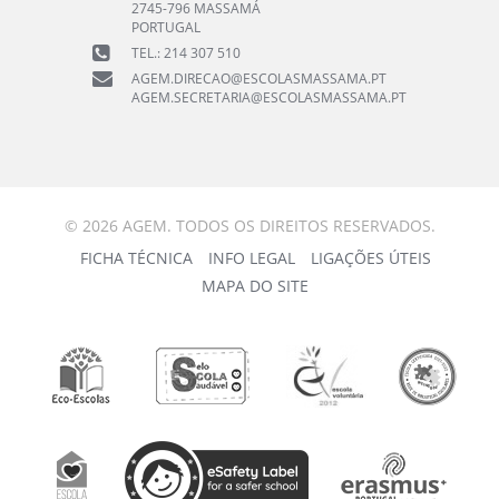
2745-796 MASSAMÁ
PORTUGAL
TEL.: 214 307 510
AGEM.DIRECAO@ESCOLASMASSAMA.PT
AGEM.SECRETARIA@ESCOLASMASSAMA.PT
© 2026 AGEM. TODOS OS DIREITOS RESERVADOS.
FICHA TÉCNICA
INFO LEGAL
LIGAÇÕES ÚTEIS
MAPA DO SITE