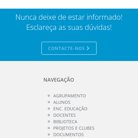
Nunca deixe de estar informado!
Esclareça as suas dúvidas!
CONTACTE-NOS
NAVEGAÇÃO
AGRUPAMENTO
ALUNOS
ENC. EDUCAÇÃO
DOCENTES
BIBLIOTECA
PROJETOS E CLUBES
DOCUMENTOS