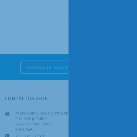
CONTACTE-NOS
CONTACTOS SEDE
ESCOLA SECUNDÁRIA STUART CARVALHAIS
RUA DOS JASMINS
2745-796 MASSAMÁ
PORTUGAL
TEL.: 214 307 510