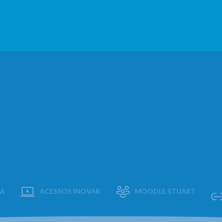
AA
ACESSOS INOVAR
MOODLE STUART