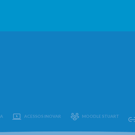
AA
ACESSOS INOVAR
MOODLE STUART