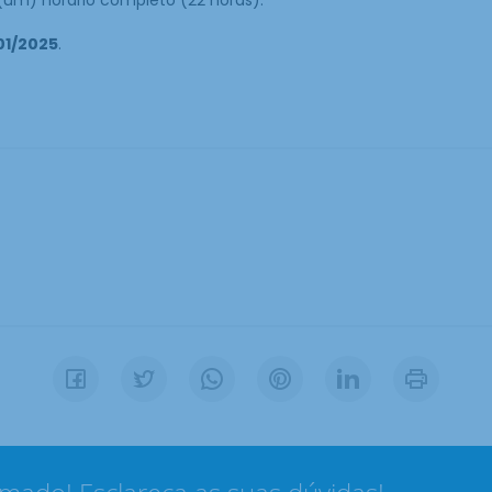
01/2025
.